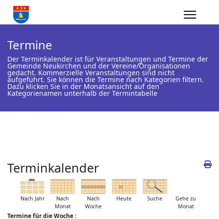
Termine
Der Terminkalender ist für Veranstaltungen und Termine der
Gemeinde Neukirchen und der Vereine/Organisationen
gedacht. Kommerzielle Veranstaltungen sind nicht
aufgeführt. Sie können die Termine nach Kategorien filtern.
Dazu klicken Sie in der Monatsansicht auf den
Kategorienamen unterhalb der Termintabelle
Terminkalender
Nach Jahr
Nach
Nach
Heute
Suche
Gehe zu
Monat
Woche
Monat
Termine für die Woche :