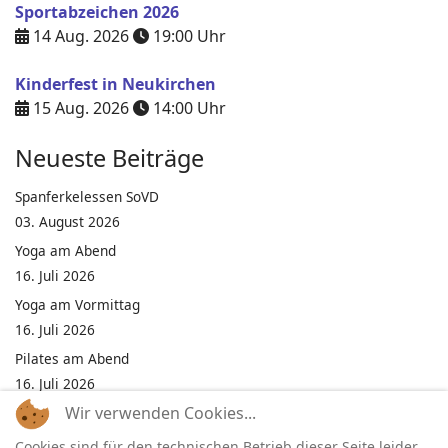
Sportabzeichen 2026
14 Aug. 2026
19:00
Uhr
Kinderfest in Neukirchen
15 Aug. 2026
14:00
Uhr
Neueste Beiträge
Spanferkelessen SoVD
03. August 2026
Yoga am Abend
16. Juli 2026
Yoga am Vormittag
16. Juli 2026
Pilates am Abend
16. Juli 2026
Wir verwenden Cookies...
Jumping Fitness Intervall
16. Juli 2026
Cookies sind für den technischen Betrieb dieser Seite leider