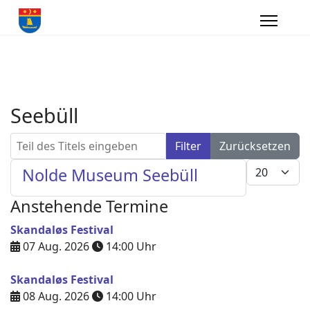
Seebüll
Teil des Titels eingeben
Filter
Zurücksetzen
Anzeige #
Nolde Museum Seebüll
Anstehende Termine
Skandaløs Festival
07 Aug. 2026
14:00
Uhr
Skandaløs Festival
08 Aug. 2026
14:00
Uhr