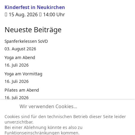
Kinderfest in Neukirchen
15 Aug. 2026
14:00
Uhr
Neueste Beiträge
Spanferkelessen SoVD
03. August 2026
Yoga am Abend
16. Juli 2026
Yoga am Vormittag
16. Juli 2026
Pilates am Abend
16. Juli 2026
Wir verwenden Cookies...
Jumping Fitness Intervall
16. Juli 2026
Cookies sind für den technischen Betrieb dieser Seite leider
unverzichtbar.
Jumping Fitness Erwachsene
Bei einer Ablehnung könnte es also zu
16. Juli 2026
Funktionseinschränkungen kommen.