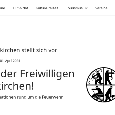
ine
Düt & dat
Kultur/Freizeit
Tourismus
Vereine
irchen stellt sich vor
01. April 2024
der Freiwilligen
irchen!
rmationen rund um die Feuerwehr