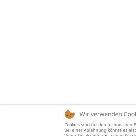
Wir verwenden Cooki
Cookies sind für den technischen Be
Bei einer Ablehnung könnte es al
Wenn Sie akzeptieren, sehen Sie di