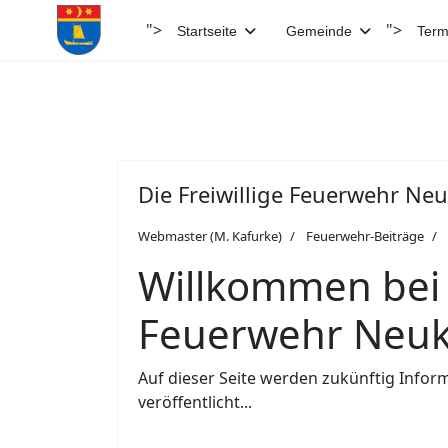
">
">
Startseite
Gemeinde
Term
Die Freiwillige Feuerwehr Neuk
Webmaster (M. Kafurke)
Feuerwehr-Beiträge
Willkommen bei 
Feuerwehr Neuk
Auf dieser Seite werden zukünftig Info
veröffentlicht...