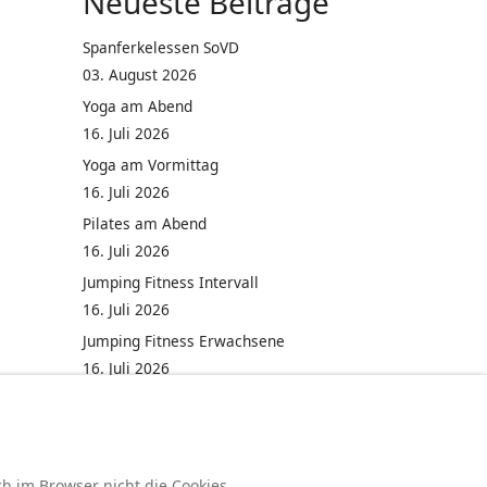
Neueste Beiträge
Spanferkelessen SoVD
03. August 2026
Yoga am Abend
16. Juli 2026
Yoga am Vormittag
16. Juli 2026
Pilates am Abend
16. Juli 2026
Jumping Fitness Intervall
16. Juli 2026
Jumping Fitness Erwachsene
16. Juli 2026
Kinderfest in Neukirchen
16. Juli 2026
ch im Browser nicht die Cookies