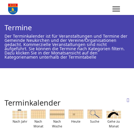
Termine
Der Terminkalender ist für Veranstaltungen und Termine der
Gemeinde Neukirchen und der Vereine/Organisationen
gedacht. Kommerzielle Veranstaltungen sind nicht
aufgeführt. Sie können die Termine nach Kategorien filtern.
Dazu klicken Sie in der Monatsansicht auf den
Kategorienamen unterhalb der Termintabelle
Terminkalender
Nach Jahr
Nach
Nach
Heute
Suche
Gehe zu
Monat
Woche
Monat