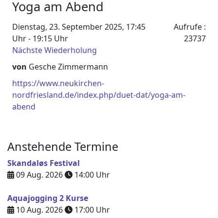
Yoga am Abend
Dienstag, 23. September 2025, 17:45
Aufrufe
:
Uhr - 19:15 Uhr
23737
Nächste Wiederholung
von
Gesche Zimmermann
https://www.neukirchen-
nordfriesland.de/index.php/duet-dat/yoga-am-
abend
Anstehende Termine
Skandaløs Festival
09 Aug. 2026
14:00
Uhr
Aquajogging 2 Kurse
10 Aug. 2026
17:00
Uhr