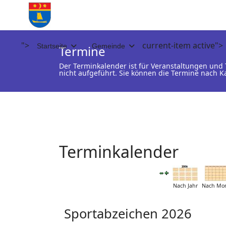
">
current-item active">
Startseite
Gemeinde
Termine
Der Terminkalender ist für Veranstaltungen un
nicht aufgeführt. Sie können die Termine nach K
Terminkalender
Nach Jahr
Nach Mo
Sportabzeichen 2026