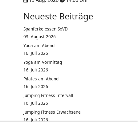
15 Aug. 2026
14:00
Uhr
Neueste Beiträge
Spanferkelessen SoVD
03. August 2026
Yoga am Abend
16. Juli 2026
Yoga am Vormittag
16. Juli 2026
Pilates am Abend
16. Juli 2026
Jumping Fitness Intervall
16. Juli 2026
Jumping Fitness Erwachsene
16. Juli 2026
Kinderfest in Neukirchen
16. Juli 2026