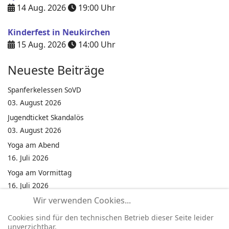
14 Aug. 2026
19:00
Uhr
Kinderfest in Neukirchen
15 Aug. 2026
14:00
Uhr
Neueste Beiträge
Spanferkelessen SoVD
03. August 2026
Jugendticket Skandalös
03. August 2026
Yoga am Abend
16. Juli 2026
Yoga am Vormittag
16. Juli 2026
Wir verwenden Cookies...
Pilates am Abend
16. Juli 2026
Cookies sind für den technischen Betrieb dieser Seite leider
unverzichtbar.
Jumping Fitness Intervall