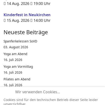
14 Aug. 2026
19:00
Uhr
Kinderfest in Neukirchen
15 Aug. 2026
14:00
Uhr
Neueste Beiträge
Spanferkelessen SoVD
03. August 2026
Yoga am Abend
16. Juli 2026
Yoga am Vormittag
16. Juli 2026
Pilates am Abend
16. Juli 2026
Wir verwenden Cookies...
Jumping Fitness Intervall
16. Juli 2026
Cookies sind für den technischen Betrieb dieser Seite leider
unverzichtbar.
Jumping Fitness Erwachsene