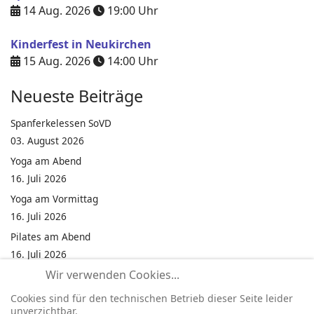
14 Aug. 2026
19:00
Uhr
Kinderfest in Neukirchen
15 Aug. 2026
14:00
Uhr
Neueste Beiträge
Spanferkelessen SoVD
03. August 2026
Yoga am Abend
16. Juli 2026
Yoga am Vormittag
16. Juli 2026
Pilates am Abend
16. Juli 2026
Wir verwenden Cookies...
Jumping Fitness Intervall
16. Juli 2026
Cookies sind für den technischen Betrieb dieser Seite leider
unverzichtbar.
Jumping Fitness Erwachsene