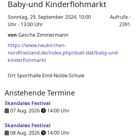
Baby-und Kinderflohmarkt
Sonntag, 29. September 2024, 10:00
Aufrufe
:
Uhr - 13:00 Uhr
2391
von
Gesche Zimmermann
https://www.neukirchen-
nordfriesland.de/index.php/duet-dat/baby-und-
kinderflohmarkt
Ort
Sporthalle Emil-Nolde-Schule
Anstehende Termine
Skandaløs Festival
07 Aug. 2026
14:00
Uhr
Skandaløs Festival
08 Aug. 2026
14:00
Uhr