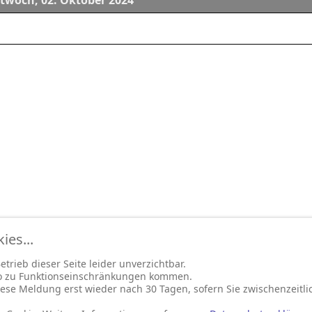
twoch, 02. Oktober 2024
es...
trieb dieser Seite leider unverzichtbar.
so zu Funktionseinschränkungen kommen.
ese Meldung erst wieder nach 30 Tagen, sofern Sie zwischenzeitli