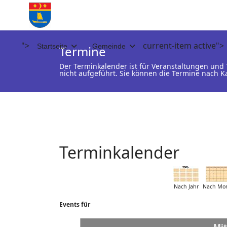
">
current-item active">
Startseite
Gemeinde
Termine
Der Terminkalender ist für Veranstaltungen un
nicht aufgeführt. Sie können die Termine nach K
Terminkalender
Nach Jahr
Nach Mo
Events für