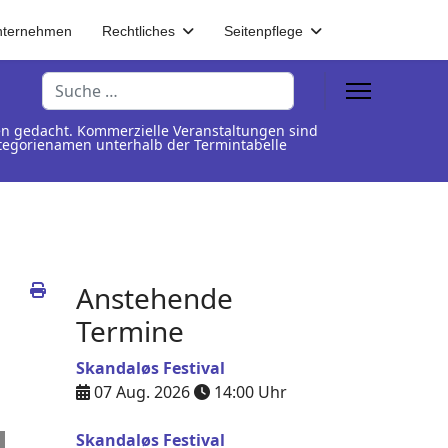
nternehmen
Rechtliches
Seitenpflege
Suchen
en gedacht. Kommerzielle Veranstaltungen sind
Kategorienamen unterhalb der Termintabelle
Anstehende
Termine
Skandaløs Festival
07 Aug. 2026
14:00
Uhr
Skandaløs Festival