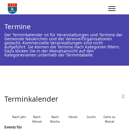
Termine
Der Terminkalender ist für Veranstaltungen und Termine der
Gemeinde Neukirchen und der Vereine/Organisationen
gedacht. Kommerzielle Veranstaltungen sind nicht
aufgeführt. Sie können die Termine nach Kategorien filtern.
Dazu klicken Sie in der Monatsansicht auf den
Kategorienamen unterhalb der Termintabelle
Terminkalender
Nach Jahr
Nach
Nach
Heute
Suche
Gehe zu
Monat
Woche
Monat
Events für