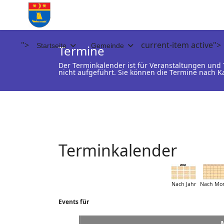
">
current-item active">
Startseite
Gemeinde
Termine
Der Terminkalender ist für Veranstaltungen un
nicht aufgeführt. Sie können die Termine nach K
Terminkalender
Nach Jahr
Nach Mo
Events für