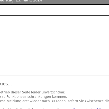
Montag, 25. März 2024
es...
trieb dieser Seite leider unverzichtbar.
so zu Funktionseinschränkungen kommen.
ese Meldung erst wieder nach 30 Tagen, sofern Sie zwischenzeitli