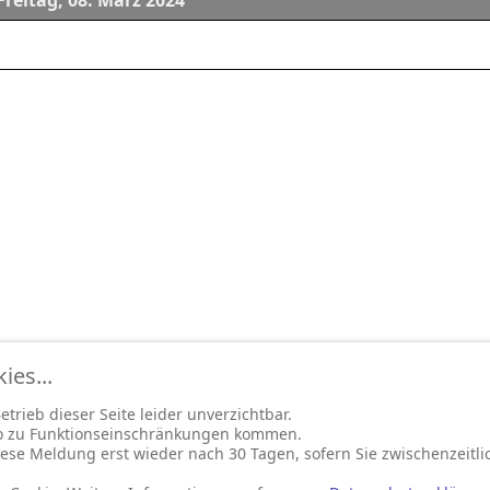
Freitag, 08. März 2024
es...
trieb dieser Seite leider unverzichtbar.
so zu Funktionseinschränkungen kommen.
ese Meldung erst wieder nach 30 Tagen, sofern Sie zwischenzeitli