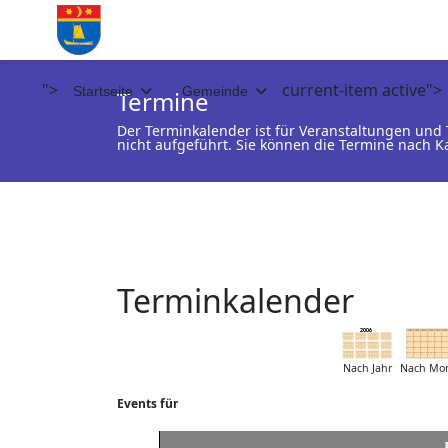
">
current-item active">
Startseite
Gemeinde
Termine
Der Terminkalender ist für Veranstaltungen un
nicht aufgeführt. Sie können die Termine nach K
Terminkalender
Nach Jahr
Nach Mo
Events für