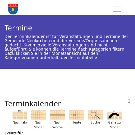
Termine
Der Terminkalender ist für Veranstaltungen und Termine der
Gemeinde Neukirchen und der Vereine/Organisationen
gedacht. Kommerzielle Veranstaltungen sind nicht
aufgeführt. Sie können die Termine nach Kategorien filtern.
Dazu klicken Sie in der Monatsansicht auf den
Kategorienamen unterhalb der Termintabelle
Terminkalender
Nach Jahr
Nach
Nach
Heute
Suche
Gehe zu
Monat
Woche
Monat
Events für