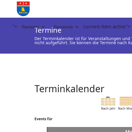
">
current-item active">
Startseite
Gemeinde
Termine
Der Terminkalender ist für Veranstaltungen un
nicht aufgeführt. Sie können die Termine nach K
Terminkalender
Nach Jahr
Nach Mo
Events für