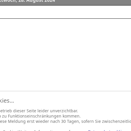
ttwoch, 28. August 2024
es...
trieb dieser Seite leider unverzichtbar.
so zu Funktionseinschränkungen kommen.
ese Meldung erst wieder nach 30 Tagen, sofern Sie zwischenzeitli