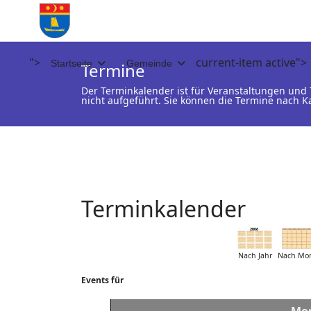
">
current-item active">
Startseite
Gemeinde
Termine
Der Terminkalender ist für Veranstaltungen un
nicht aufgeführt. Sie können die Termine nach K
Terminkalender
Nach Jahr
Nach Mo
Events für