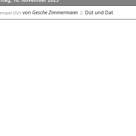
tag, 10. November 2025
von
Gesche Zimmermann
:: Düt und Dat
enspiel 2025