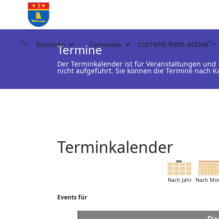
">
current-item active">
Startseite
Gemeinde
Termine
Der Terminkalender ist für Veranstaltungen un
nicht aufgeführt. Sie können die Termine nach K
Terminkalender
Nach Jahr
Nach Mo
Events für