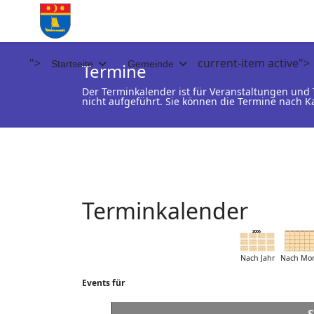
">
current-item active">
Startseite
Gemeinde
Termine
Der Terminkalender ist für Veranstaltungen un
nicht aufgeführt. Sie können die Termine nach K
Terminkalender
Nach Jahr
Nach Mo
Events für