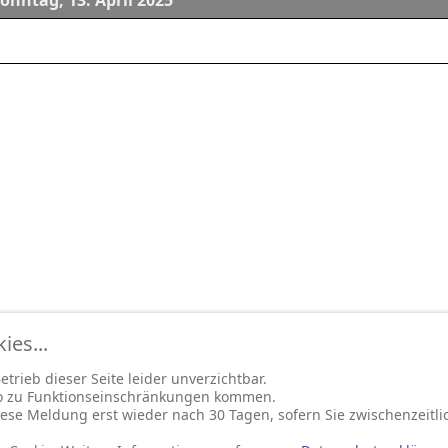
onntag, 13. April 2025
es...
trieb dieser Seite leider unverzichtbar.
so zu Funktionseinschränkungen kommen.
ese Meldung erst wieder nach 30 Tagen, sofern Sie zwischenzeitli