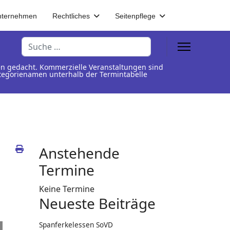
nternehmen
Rechtliches
Seitenpflege
Suchen
en gedacht. Kommerzielle Veranstaltungen sind
Kategorienamen unterhalb der Termintabelle
Anstehende
Termine
Keine Termine
Neueste Beiträge
Spanferkelessen SoVD