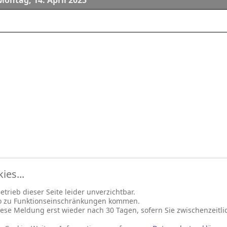
Montag, 14. April 2025
es...
trieb dieser Seite leider unverzichtbar.
so zu Funktionseinschränkungen kommen.
ese Meldung erst wieder nach 30 Tagen, sofern Sie zwischenzeitli