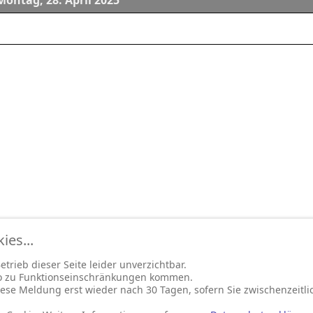
Montag, 28. April 2025
es...
trieb dieser Seite leider unverzichtbar.
so zu Funktionseinschränkungen kommen.
ese Meldung erst wieder nach 30 Tagen, sofern Sie zwischenzeitli