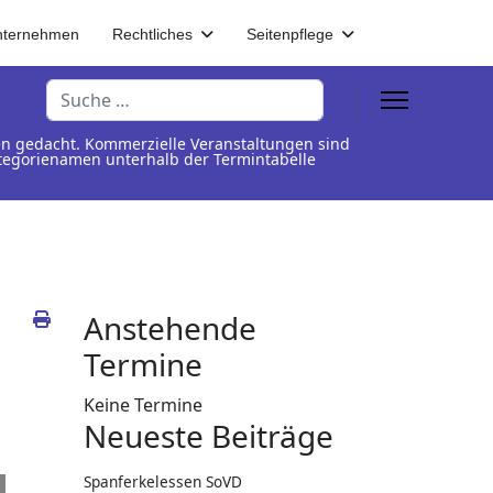
nternehmen
Rechtliches
Seitenpflege
Suchen
en gedacht. Kommerzielle Veranstaltungen sind
Kategorienamen unterhalb der Termintabelle
Anstehende
Termine
Keine Termine
Neueste Beiträge
Spanferkelessen SoVD