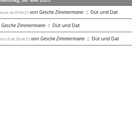
Dienstag, 06. Mai 2025
von
Gesche Zimmermann
:: Düt und Dat
Kurse ab 29.04.25
Gesche Zimmermann
:: Düt und Dat
von
Gesche Zimmermann
:: Düt und Dat
urs II ab 29.04.25