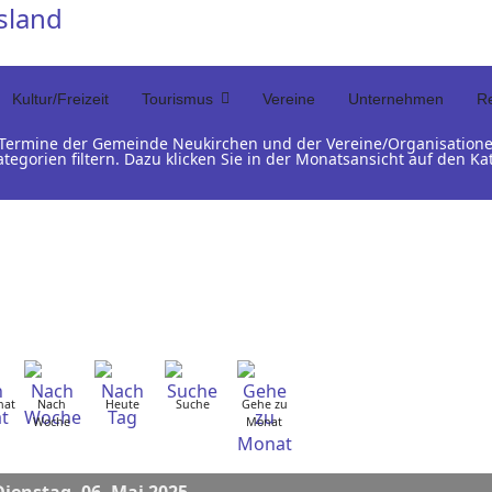
Kultur/Freizeit
Tourismus
Vereine
Unternehmen
Re
d Termine der Gemeinde Neukirchen und der Vereine/Organisation
ategorien filtern. Dazu klicken Sie in der Monatsansicht auf den 
nat
Nach
Heute
Suche
Gehe zu
Woche
Monat