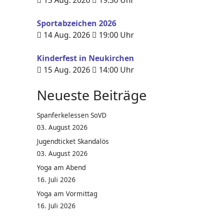
13 Aug. 2026
19:30
Uhr
Sportabzeichen 2026
14 Aug. 2026
19:00
Uhr
Kinderfest in Neukirchen
15 Aug. 2026
14:00
Uhr
Neueste Beiträge
Spanferkelessen SoVD
03. August 2026
Jugendticket Skandalös
03. August 2026
Yoga am Abend
16. Juli 2026
Yoga am Vormittag
16. Juli 2026