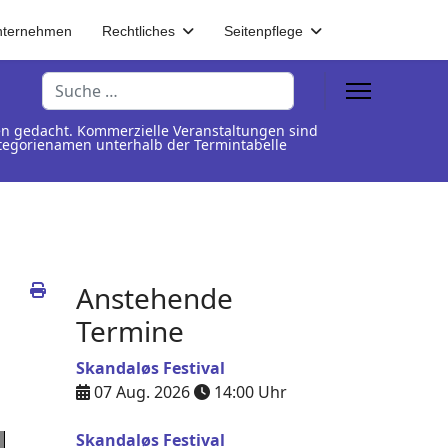
nternehmen
Rechtliches
Seitenpflege
Suchen
en gedacht. Kommerzielle Veranstaltungen sind
Kategorienamen unterhalb der Termintabelle
Anstehende
Termine
Skandaløs Festival
07 Aug. 2026
14:00
Uhr
Skandaløs Festival