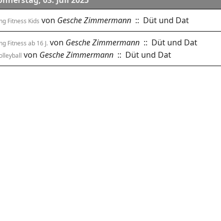
nnerstag, 03. Juli 2025
von
Gesche Zimmermann
:: Düt und Dat
ng Fitness Kids
von
Gesche Zimmermann
:: Düt und Dat
g Fitness ab 16 J.
von
Gesche Zimmermann
:: Düt und Dat
lleyball