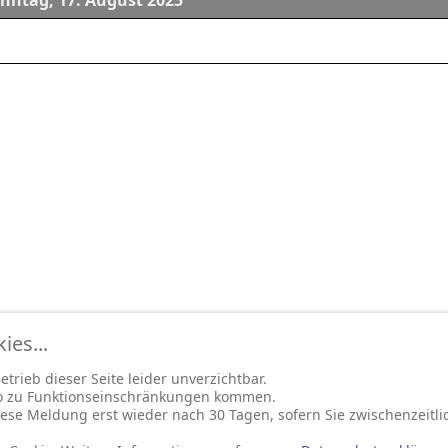
nntag, 17. August 2025
es...
trieb dieser Seite leider unverzichtbar.
so zu Funktionseinschränkungen kommen.
ese Meldung erst wieder nach 30 Tagen, sofern Sie zwischenzeitli