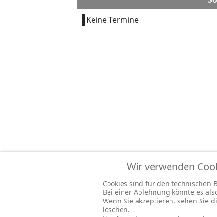
So
Keine Termine
Wir verwenden Cooki
Cookies sind für den technischen Be
Bei einer Ablehnung könnte es al
Wenn Sie akzeptieren, sehen Sie di
löschen.