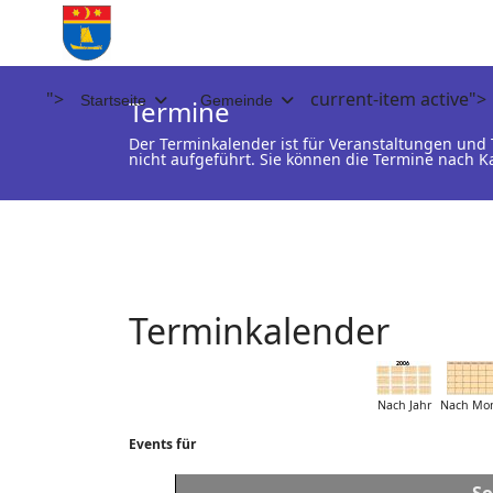
">
current-item active">
Startseite
Gemeinde
Termine
Der Terminkalender ist für Veranstaltungen un
nicht aufgeführt. Sie können die Termine nach K
Terminkalender
Nach Jahr
Nach Mo
Events für