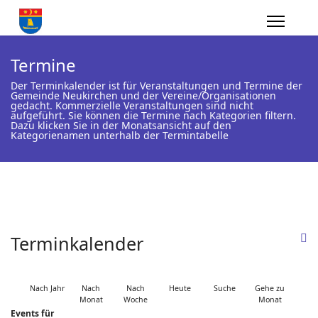
Termine
Der Terminkalender ist für Veranstaltungen und Termine der
Gemeinde Neukirchen und der Vereine/Organisationen
gedacht. Kommerzielle Veranstaltungen sind nicht
aufgeführt. Sie können die Termine nach Kategorien filtern.
Dazu klicken Sie in der Monatsansicht auf den
Kategorienamen unterhalb der Termintabelle
Terminkalender
Nach Jahr
Nach
Nach
Heute
Suche
Gehe zu
Monat
Woche
Monat
Events für