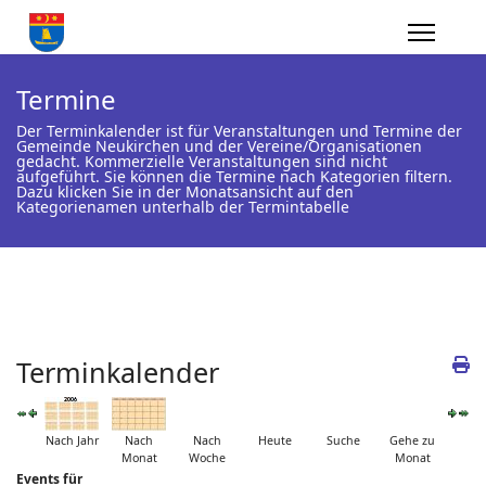
Termine
Der Terminkalender ist für Veranstaltungen und Termine der
Gemeinde Neukirchen und der Vereine/Organisationen
gedacht. Kommerzielle Veranstaltungen sind nicht
aufgeführt. Sie können die Termine nach Kategorien filtern.
Dazu klicken Sie in der Monatsansicht auf den
Kategorienamen unterhalb der Termintabelle
Terminkalender
Nach Jahr
Nach
Nach
Heute
Suche
Gehe zu
Monat
Woche
Monat
Events für