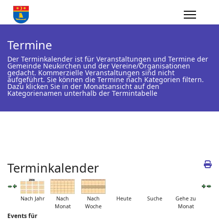
Termine
Der Terminkalender ist für Veranstaltungen und Termine der
Gemeinde Neukirchen und der Vereine/Organisationen
gedacht. Kommerzielle Veranstaltungen sind nicht
aufgeführt. Sie können die Termine nach Kategorien filtern.
Dazu klicken Sie in der Monatsansicht auf den
Kategorienamen unterhalb der Termintabelle
Terminkalender
Nach Jahr
Nach
Nach
Heute
Suche
Gehe zu
Monat
Woche
Monat
Events für