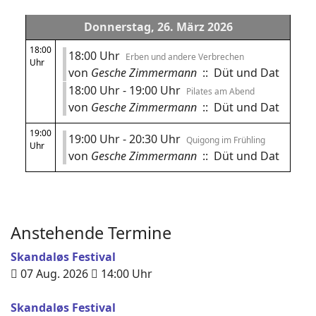
Donnerstag, 26. März 2026
18:00
18:00 Uhr
Erben und andere Verbrechen
Uhr
von
Gesche Zimmermann
:: Düt und Dat
18:00 Uhr - 19:00 Uhr
Pilates am Abend
von
Gesche Zimmermann
:: Düt und Dat
19:00
19:00 Uhr - 20:30 Uhr
Quigong im Frühling
Uhr
von
Gesche Zimmermann
:: Düt und Dat
Anstehende Termine
Skandaløs Festival
07 Aug. 2026
14:00
Uhr
Skandaløs Festival