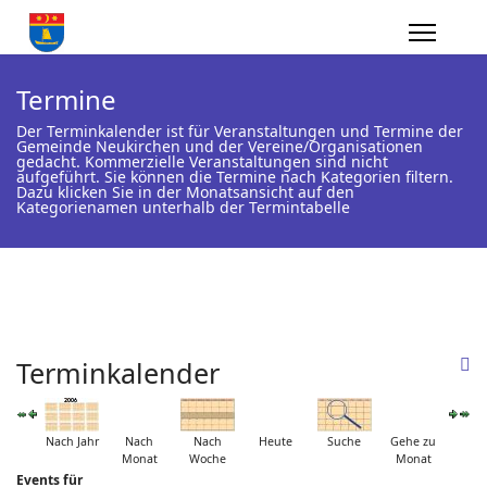
Termine
Der Terminkalender ist für Veranstaltungen und Termine der
Gemeinde Neukirchen und der Vereine/Organisationen
gedacht. Kommerzielle Veranstaltungen sind nicht
aufgeführt. Sie können die Termine nach Kategorien filtern.
Dazu klicken Sie in der Monatsansicht auf den
Kategorienamen unterhalb der Termintabelle
Terminkalender
Nach Jahr
Nach
Nach
Heute
Suche
Gehe zu
Monat
Woche
Monat
Events für