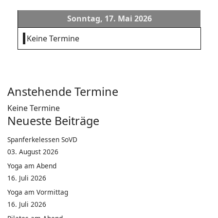
Sonntag, 17. Mai 2026
Keine Termine
Anstehende Termine
Keine Termine
Neueste Beiträge
Spanferkelessen SoVD
03. August 2026
Yoga am Abend
16. Juli 2026
Yoga am Vormittag
16. Juli 2026