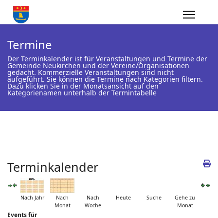
Termine
Der Terminkalender ist für Veranstaltungen und Termine der
Gemeinde Neukirchen und der Vereine/Organisationen
gedacht. Kommerzielle Veranstaltungen sind nicht
aufgeführt. Sie können die Termine nach Kategorien filtern.
Dazu klicken Sie in der Monatsansicht auf den
Kategorienamen unterhalb der Termintabelle
Terminkalender
Nach Jahr
Nach
Nach
Heute
Suche
Gehe zu
Monat
Woche
Monat
Events für