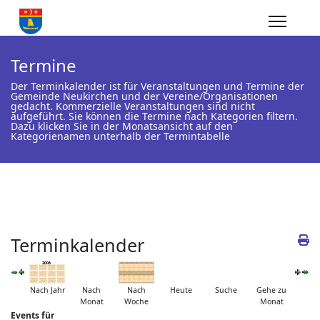
Termine
Der Terminkalender ist für Veranstaltungen und Termine der
Gemeinde Neukirchen und der Vereine/Organisationen
gedacht. Kommerzielle Veranstaltungen sind nicht
aufgeführt. Sie können die Termine nach Kategorien filtern.
Dazu klicken Sie in der Monatsansicht auf den
Kategorienamen unterhalb der Termintabelle
Terminkalender
Nach Jahr
Nach
Nach
Heute
Suche
Gehe zu
Monat
Woche
Monat
Events für