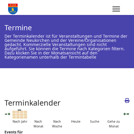
Termine
Der Terminkalender ist für Veranstaltungen und Termine der
Gemeinde Neukirchen und der Vereine/Organisationen
gedacht. Kommerzielle Veranstaltungen sind nicht
aufgeführt. Sie können die Termine nach Kategorien filtern.
Dazu klicken Sie in der Monatsansicht auf den
Kategorienamen unterhalb der Termintabelle
Terminkalender
Nach Jahr
Nach
Nach
Heute
Suche
Gehe zu
Monat
Woche
Monat
Events für