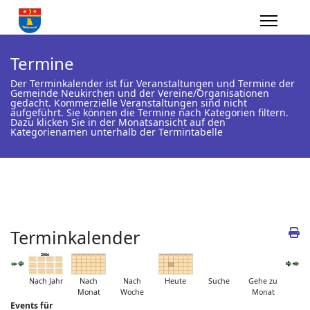
Termine
Der Terminkalender ist für Veranstaltungen und Termine der
Gemeinde Neukirchen und der Vereine/Organisationen
gedacht. Kommerzielle Veranstaltungen sind nicht
aufgeführt. Sie können die Termine nach Kategorien filtern.
Dazu klicken Sie in der Monatsansicht auf den
Kategorienamen unterhalb der Termintabelle
Terminkalender
Nach Jahr
Nach
Nach
Heute
Suche
Gehe zu
Monat
Woche
Monat
Events für