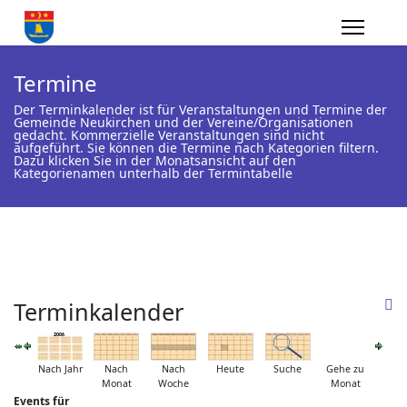
Termine
Der Terminkalender ist für Veranstaltungen und Termine der
Gemeinde Neukirchen und der Vereine/Organisationen
gedacht. Kommerzielle Veranstaltungen sind nicht
aufgeführt. Sie können die Termine nach Kategorien filtern.
Dazu klicken Sie in der Monatsansicht auf den
Kategorienamen unterhalb der Termintabelle
Terminkalender
Nach Jahr
Nach
Nach
Heute
Suche
Gehe zu
Monat
Woche
Monat
Events für