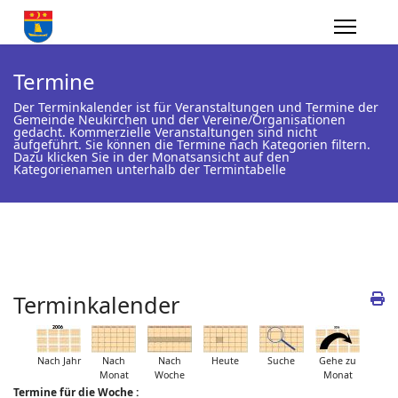
Termine
Der Terminkalender ist für Veranstaltungen und Termine der
Gemeinde Neukirchen und der Vereine/Organisationen
gedacht. Kommerzielle Veranstaltungen sind nicht
aufgeführt. Sie können die Termine nach Kategorien filtern.
Dazu klicken Sie in der Monatsansicht auf den
Kategorienamen unterhalb der Termintabelle
Terminkalender
Nach Jahr
Nach
Nach
Heute
Suche
Gehe zu
Monat
Woche
Monat
Termine für die Woche :