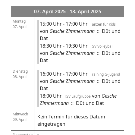
07. April 2025 - 13. April 2025
Montag
15:00 Uhr - 17:00 Uhr
Tanzen für Kids
07. April
von
Gesche Zimmermann
:: Düt und
Dat
18:30 Uhr - 19:30 Uhr
TSV Volleyball
von
Gesche Zimmermann
:: Düt und
Dat
Dienstag
16:00 Uhr - 17:00 Uhr
Training G-Jugend
08. April
von
Gesche Zimmermann
:: Düt und
Dat
18:00 Uhr
von
Gesche
TSV Laufgruppe
Zimmermann
:: Düt und Dat
Mittwoch
Kein Termin für dieses Datum
09. April
eingetragen
Donnerstag