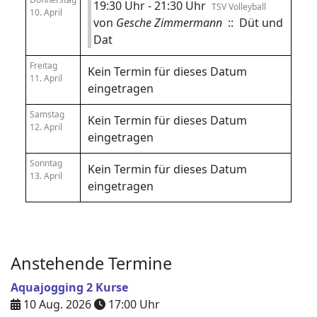
19:30 Uhr - 21:30 Uhr
TSV Volleyball
10. April
von
Gesche Zimmermann
:: Düt und
Dat
Freitag
Kein Termin für dieses Datum
11. April
eingetragen
Samstag
Kein Termin für dieses Datum
12. April
eingetragen
Sonntag
Kein Termin für dieses Datum
13. April
eingetragen
Anstehende Termine
Aquajogging 2 Kurse
10 Aug. 2026
17:00
Uhr