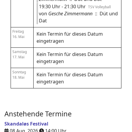
19:30 Uhr - 21:30 Uhr
TSV Volleyball
von
Gesche Zimmermann
:: Düt und
Dat
Freitag
Kein Termin für dieses Datum
16. Mai
eingetragen
Samstag
Kein Termin für dieses Datum
17. Mai
eingetragen
Sonntag
Kein Termin für dieses Datum
18. Mai
eingetragen
Anstehende Termine
Skandaløs Festival
08 Aug. 2026
14:00
Uhr