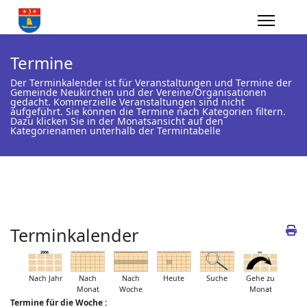
Termine
Der Terminkalender ist für Veranstaltungen und Termine der
Gemeinde Neukirchen und der Vereine/Organisationen
gedacht. Kommerzielle Veranstaltungen sind nicht
aufgeführt. Sie können die Termine nach Kategorien filtern.
Dazu klicken Sie in der Monatsansicht auf den
Kategorienamen unterhalb der Termintabelle
Terminkalender
Nach Jahr
Nach
Nach
Heute
Suche
Gehe zu
Monat
Woche
Monat
Termine für die Woche :