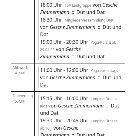
18:00 Uhr
von
Gesche
TSV Laufgruppe
Zimmermann
:: Düt und Dat
18:30 Uhr
Mitgliederversammlung DRK
von
Gesche Zimmermann
:: Düt und
Dat
19:00 Uhr - 20:30 Uhr
Yoga-Kurs II ab
von
Gesche
29.04.25
Zimmermann
:: Düt und Dat
Mittwoch
11:00 Uhr - 12:00 Uhr
Yoga vormittags
14. Mai
von
Gesche Zimmermann
:: Düt und
Dat
Donnerstag
15:15 Uhr - 16:00 Uhr
Jumping Fitness
15. Mai
von
Gesche Zimmermann
:: Düt
Kids
und Dat
19:30 Uhr - 20:45 Uhr
Jumping Fitness
von
Gesche
ab 16 J.
Zimmermann
:: Düt und Dat