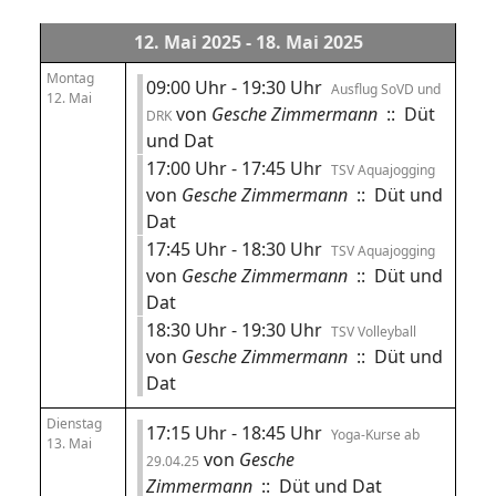
12. Mai 2025 - 18. Mai 2025
Montag
09:00 Uhr - 19:30 Uhr
Ausflug SoVD und
12. Mai
von
Gesche Zimmermann
:: Düt
DRK
und Dat
17:00 Uhr - 17:45 Uhr
TSV Aquajogging
von
Gesche Zimmermann
:: Düt und
Dat
17:45 Uhr - 18:30 Uhr
TSV Aquajogging
von
Gesche Zimmermann
:: Düt und
Dat
18:30 Uhr - 19:30 Uhr
TSV Volleyball
von
Gesche Zimmermann
:: Düt und
Dat
Dienstag
17:15 Uhr - 18:45 Uhr
Yoga-Kurse ab
13. Mai
von
Gesche
29.04.25
Zimmermann
:: Düt und Dat