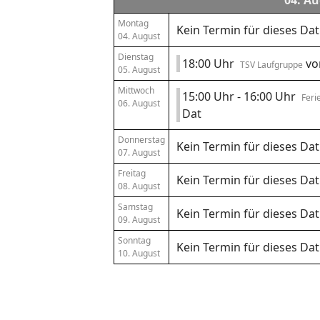
04. Au
Montag
Kein Termin für dieses Da
04. August
Dienstag
18:00 Uhr
vo
TSV Laufgruppe
05. August
Mittwoch
15:00 Uhr - 16:00 Uhr
Feri
06. August
Dat
Donnerstag
Kein Termin für dieses Da
07. August
Freitag
Kein Termin für dieses Da
08. August
Samstag
Kein Termin für dieses Da
09. August
Sonntag
Kein Termin für dieses Da
10. August