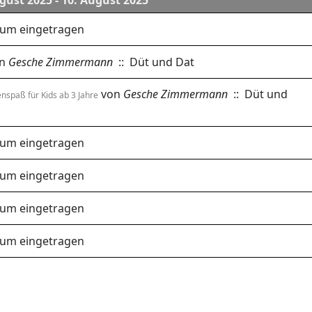
gust 2025 - 10. August 2025
tum eingetragen
n
Gesche Zimmermann
:: Düt und Dat
von
Gesche Zimmermann
:: Düt und
enspaß für Kids ab 3 Jahre
tum eingetragen
tum eingetragen
tum eingetragen
tum eingetragen