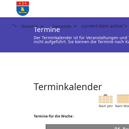
">
current-item active">
Startseite
Gemeinde
Termine
Der Terminkalender ist für Veranstaltungen un
nicht aufgeführt. Sie können die Termine nach K
Terminkalender
Nach Jahr
Nach Mo
Termine für die Woche :