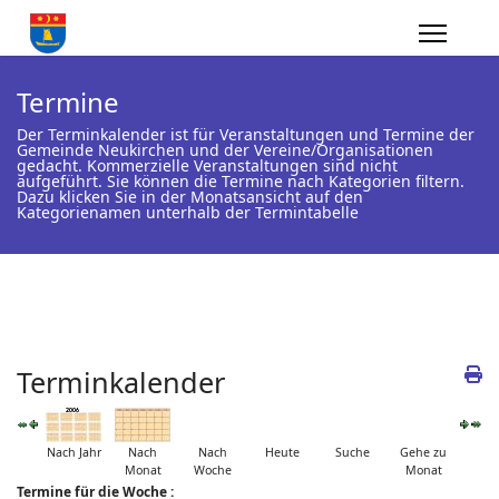
Termine
Der Terminkalender ist für Veranstaltungen und Termine der
Gemeinde Neukirchen und der Vereine/Organisationen
gedacht. Kommerzielle Veranstaltungen sind nicht
aufgeführt. Sie können die Termine nach Kategorien filtern.
Dazu klicken Sie in der Monatsansicht auf den
Kategorienamen unterhalb der Termintabelle
Terminkalender
Nach Jahr
Nach
Nach
Heute
Suche
Gehe zu
Monat
Woche
Monat
Termine für die Woche :