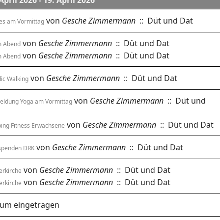
April 2026 - 19. April 2026
von
Gesche Zimmermann
:: Düt und Dat
tes am Vormittag
von
Gesche Zimmermann
:: Düt und Dat
m Abend
von
Gesche Zimmermann
:: Düt und Dat
m Abend
von
Gesche Zimmermann
:: Düt und Dat
ic Walking
von
Gesche Zimmermann
:: Düt und
ldung Yoga am Vormittag
von
Gesche Zimmermann
:: Düt und Dat
ing Fitness Erwachsene
von
Gesche Zimmermann
:: Düt und Dat
spenden DRK
von
Gesche Zimmermann
:: Düt und Dat
erkirche
von
Gesche Zimmermann
:: Düt und Dat
erkirche
tum eingetragen