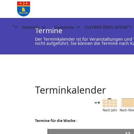
">
current-item active">
Startseite
Gemeinde
Termine
Der Terminkalender ist für Veranstaltungen un
nicht aufgeführt. Sie können die Termine nach K
Terminkalender
Nach Jahr
Nach Mo
Termine für die Woche :