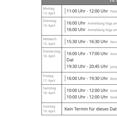
13. 
Montag
11:00 Uhr - 12:00 Uhr
Pila
13. April
Dienstag
16:00 Uhr
Anmeldung Yoga a
14. April
16:00 Uhr
Anmeldung Yoga a
Mittwoch
15:30 Uhr - 16:30 Uhr
Nord
15. April
Donnerstag
16:00 Uhr - 17:00 Uhr
Anme
16. April
Dat
19:30 Uhr - 20:45 Uhr
Jump
Freitag
16:00 Uhr - 19:30 Uhr
Blut
17. April
Samstag
10:00 Uhr - 12:00 Uhr
Kind
18. April
10:00 Uhr - 12:00 Uhr
Kind
Sonntag
Kein Termin für dieses Da
19. April