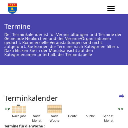
Termine
Der Terminkalender ist für Veranstaltungen und Termine der
Gemeinde Neukirchen und der Vereine/Organisationen
gedacht. Kommerzielle Veranstaltungen sind nicht
aufgeführt. Sie können die Termine nach Kategorien filtern.
Dazu klicken Sie in der Monatsansicht auf den
Kategorienamen unterhalb der Termintabelle
Terminkalender
Nach Jahr
Nach
Nach
Heute
Suche
Gehe zu
Monat
Woche
Monat
Termine für die Woche :