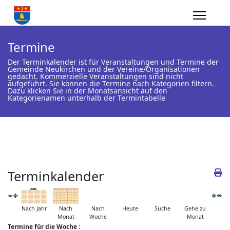
Termine
Der Terminkalender ist für Veranstaltungen und Termine der
Gemeinde Neukirchen und der Vereine/Organisationen
gedacht. Kommerzielle Veranstaltungen sind nicht
aufgeführt. Sie können die Termine nach Kategorien filtern.
Dazu klicken Sie in der Monatsansicht auf den
Kategorienamen unterhalb der Termintabelle
Terminkalender
Nach Jahr
Nach
Nach
Heute
Suche
Gehe zu
Monat
Woche
Monat
Termine für die Woche :