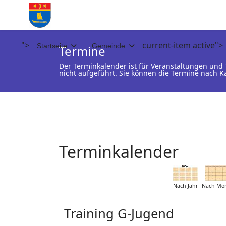
">
current-item active">
Startseite
Gemeinde
Termine
Der Terminkalender ist für Veranstaltungen un
nicht aufgeführt. Sie können die Termine nach K
Terminkalender
Nach Jahr
Nach Mo
Training G-Jugend