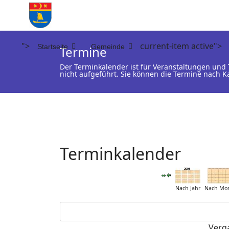
">
current-item active">
Startseite
Gemeinde
Termine
Der Terminkalender ist für Veranstaltungen un
nicht aufgeführt. Sie können die Termine nach K
Terminkalender
Nach Jahr
Nach Mo
Verg