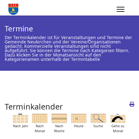
Termine
Der Terminkalender ist für Veranstaltungen und Termine der
Gemeinde Neukirchen und der Vereine/Organisationen
gedacht. Kommerzielle Veranstaltungen sind nicht
aufgeführt. Sie können die Termine nach Kategorien filtern.
Dazu klicken Sie in der Monatsansicht auf den
Kategorienamen unterhalb der Termintabelle
Terminkalender
Nach Jahr
Nach
Nach
Heute
Suche
Gehe zu
Monat
Woche
Monat