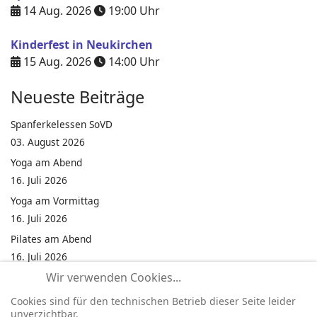
14 Aug. 2026
19:00
Uhr
Kinderfest in Neukirchen
15 Aug. 2026
14:00
Uhr
Neueste Beiträge
Spanferkelessen SoVD
03. August 2026
Yoga am Abend
16. Juli 2026
Yoga am Vormittag
16. Juli 2026
Pilates am Abend
16. Juli 2026
Wir verwenden Cookies...
Jumping Fitness Intervall
16. Juli 2026
Cookies sind für den technischen Betrieb dieser Seite leider
unverzichtbar.
Jumping Fitness Erwachsene