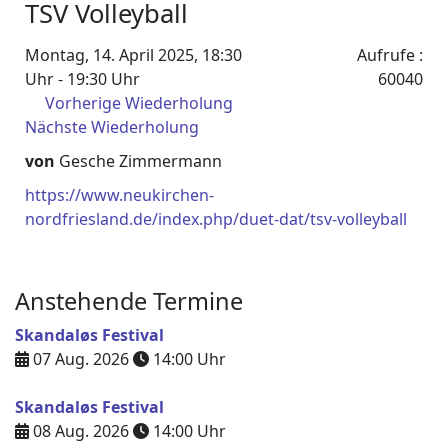
TSV Volleyball
Montag, 14. April 2025, 18:30
Aufrufe
:
Uhr - 19:30 Uhr
60040
Vorherige Wiederholung
Nächste Wiederholung
von
Gesche Zimmermann
https://www.neukirchen-
nordfriesland.de/index.php/duet-dat/tsv-volleyball
Anstehende Termine
Skandaløs Festival
07 Aug. 2026
14:00
Uhr
Skandaløs Festival
08 Aug. 2026
14:00
Uhr