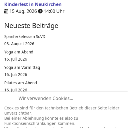
Kinderfest in Neukirchen
15 Aug. 2026
14:00
Uhr
Neueste Beiträge
Spanferkelessen SoVD
03. August 2026
Yoga am Abend
16. Juli 2026
Yoga am Vormittag
16. Juli 2026
Pilates am Abend
16. Juli 2026
Wir verwenden Cookies...
Jumping Fitness Intervall
16. Juli 2026
Cookies sind für den technischen Betrieb dieser Seite leider
unverzichtbar.
Jumping Fitness Erwachsene
Bei einer Ablehnung könnte es also zu
16. Juli 2026
Funktionseinschränkungen kommen.