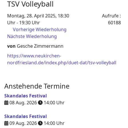
TSV Volleyball
Montag, 28. April 2025, 18:30
Aufrufe
:
Uhr - 19:30 Uhr
60188
Vorherige Wiederholung
Nächste Wiederholung
von
Gesche Zimmermann
https://www.neukirchen-
nordfriesland.de/index.php/duet-dat/tsv-volleyball
Anstehende Termine
Skandaløs Festival
08 Aug. 2026
14:00
Uhr
Skandaløs Festival
09 Aug. 2026
14:00
Uhr