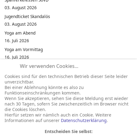
03. August 2026
Jugendticket Skandalös
03. August 2026
Yoga am Abend
16. Juli 2026
Yoga am Vormittag
16. Juli 2026
Wir verwenden Cookies...
Pilates am Abend
16. Juli 2026
Cookies sind für den technischen Betrieb dieser Seite leider
unverzichtbar.
Jumping Fitness Intervall
Bei einer Ablehnung könnte es also zu
16. Juli 2026
Funktionseinschränkungen kommen.
Wenn Sie akzeptieren, sehen Sie diese Meldung erst wieder
Jumping Fitness Erwachsene
nach 30 Tagen, sofern Sie zwischenzeitlich im Browser nicht
16. Juli 2026
die Cookies löschen.
Hierfür setzen wir nämlich auch ein Cookie. Weitere
Informationen auf unserer
Datenschutzerklärung
.
Entscheiden Sie selbst: