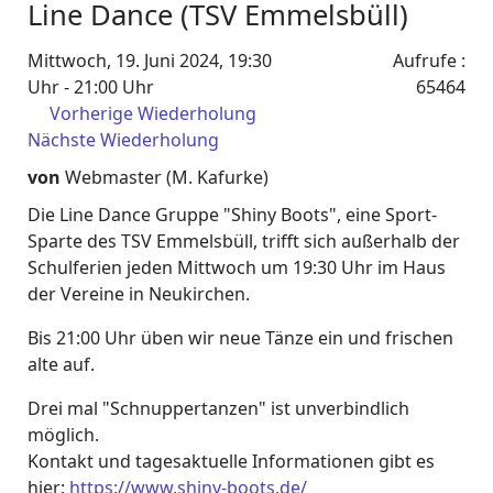
Line Dance (TSV Emmelsbüll)
Mittwoch, 19. Juni 2024, 19:30
Aufrufe
:
Uhr - 21:00 Uhr
65464
Vorherige Wiederholung
Nächste Wiederholung
von
Webmaster (M. Kafurke)
Die Line Dance Gruppe "Shiny Boots", eine Sport-
Sparte des TSV Emmelsbüll, trifft sich außerhalb der
Schulferien jeden Mittwoch um 19:30 Uhr im Haus
der Vereine in Neukirchen.
Bis 21:00 Uhr üben wir neue Tänze ein und frischen
alte auf.
Drei mal "Schnuppertanzen" ist unverbindlich
möglich.
Kontakt und tagesaktuelle Informationen gibt es
hier:
https://www.shiny-boots.de/