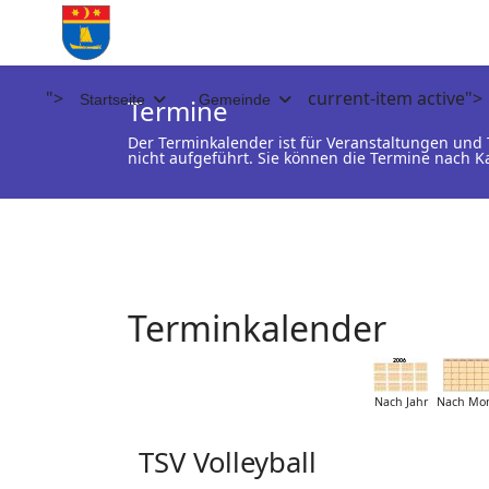
">
current-item active">
Startseite
Gemeinde
Termine
Der Terminkalender ist für Veranstaltungen un
nicht aufgeführt. Sie können die Termine nach K
Terminkalender
Nach Jahr
Nach Mo
TSV Volleyball